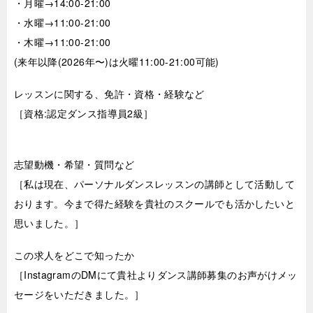
・月曜→14:00-21:00
・水曜→11:00-21:00
・木曜→11:00-21:00
(来年以降(2026年〜)は火曜11:00-21:00可能)
レッスンに関する、免許・資格・経験など
［資格:認定ダンス指導員2級］
志望動機・希望・質問など
［私は現在、パーソナルダンスレッスンの講師として活動して
おります。今まで得た経験を貴社のスクールでも活かしたいと
思いました。］
この求人をどこで知ったか
［InstagramのDMにて貴社よりダンス講師募集のお声がけメッ
セージをいただきました。］