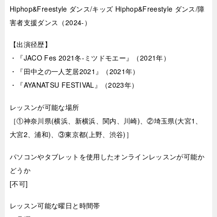
Hiphop&Freestyle ダンス/キッズ Hiphop&Freestyle ダンス/障
害者支援ダンス（2024-）
【出演径歴】
・『JACO Fes 2021冬-ミツドモエー』（2021年）
・『田中之の一人芝居2021』（2021年）
・『AYANATSU FESTIVAL』（2023年）
レッスンが可能な場所
［①神奈川県(横浜、新横浜、関内、川崎)、②埼玉県(大宮1、
大宮2、浦和)、③東京都(上野、渋谷)］
パソコンやタブレットを使用したオンラインレッスンが可能か
どうか
[不可]
レッスン可能な曜日と時間帯