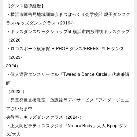
【ダンス指導経歴】
・横浜市障害児地域訓練会まつぼっくり会学校部 親子ダンスク
ラス/キッズダンスクラス（2019-）
・キッズダンスワークショップat 横浜市内放課後キッズクラブ
（2020）
・ロコスポーツ横須賀 HIPHOP ダンス/FREESTYLE ダンス
（2023-
2024）
・個人運営ダンスサークル『Tweedia Dance Circle』代表兼講
師
（2023-）
・児童発達支援教室・放課後等デイサービス『アイダージュニ
アさいたま中
央教室』キッズダンスクラス（2024-）
・上大岡ピラティススタジオ『NaturalBody』大人 Kpop ダン
ス/大人