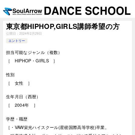
東京都HIPHOP,GIRLS講師希望の方
公開日：
2024年2月29日
エントリー
担当可能なジャンル（複数）
［ HIPHOP・GIRLS ］
性別
［ 女性 ］
生年月日（西暦）
［ 2004年 ］
学歴・職歴
［・VAW栄光ハイスクール(星槎国際高等学校)卒業。