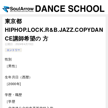
東京都
HIPHOP.LOCK.R&B.JAZZ.COPYDAN
CE講師希望の 方
公開日：
2024年4月15日
エントリー
性別
［男性］
生年月日（西暦）
［2000年]
学歴・職歴
［学歴