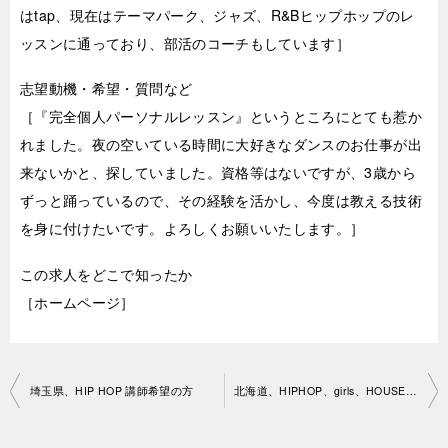
はtap、現在はテーマパーク、ジャズ、R&Bヒップホップのレ
ッスンに通っており、部活のコーチもしています］
志望動機・希望・質問など
［『完全個人パーソナルレッスン』というところにとても惹か
れました。夜の空いている時間に大好きなダンスのお仕事が出
来ないかと、探していました。資格等はないですが、3歳から
ずっと踊っているので、その経験を活かし、今度は教える技術
を身に付けたいです。よろしくお願いいたします。］
この求人をどこで知ったか
［ホームページ］
投
埼玉県、HIP HOP 講師希望の方
北海道、HIPHOP、girls、HOUSE、JAZZfunk講師 希望の方
稿