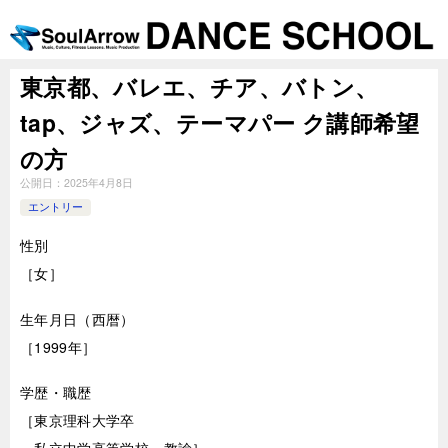
東京都、バレエ、チア、バトン、
tap、ジャズ、テーマパー ク講師希望
の方
公開日：
2025年4月8日
エントリー
性別
［女］
生年月日（西暦）
［1999年］
学歴・職歴
［東京理科大学卒