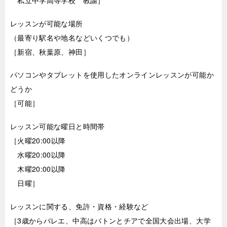
私立中学高等学校 教諭］
レッスンが可能な場所
（最寄り駅名や地名などいくつでも）
［新宿、秋葉原、神田］
パソコンやタブレットを使用したオンラインレッスンが可能か
どうか
［可能］
レッスン可能な曜日と時間帯
［火曜20:00以降
水曜20:00以降
木曜20:00以降
日曜］
レッスンに関する、免許・資格・経験など
［3歳からバレエ、中高はバトンとチアで全国大会出場、大学