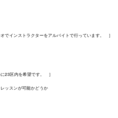
ジオでインストラクターをアルバイトで行っています。 ］
に23区内を希望です。 ］
ンレッスンが可能かどうか