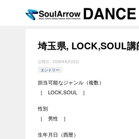
埼玉県, LOCK,SOU
公開日：
2026年6月20日
エントリー
担当可能なジャンル（複数）
［ LOCK,SOUL ］
性別
［ 男性 ］
生年月日（西暦）