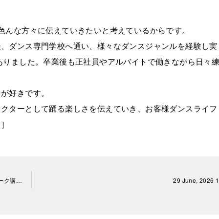
色んな方々に伝えていきたいと考えているからです。
後、ダンス専門学校へ通い、様々なダンスジャンルを経験し実
ありました。卒業後も正社員やアルバイトで働きながら日々
。
とが好きです。
ラクターとして踊る楽しさを伝えていき、お客様ダンスライフ
 ］
東京都, ジャズ、コンテンポラリー、( 初級であれば)テーマパーク講師希望の方
29 June, 2026 