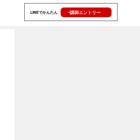
‣講師エントリー
LINEでかんたん