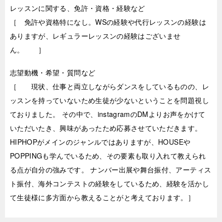
レッスンに関する、免許・資格・経験など
［ 免許や資格特になし。WSの経験や代行レッスンの経験は
ありますが、レギュラーレッスンの経験はございませ
ん。 ］
志望動機・希望・質問など
［ 現状、仕事と両立しながらダンスをしているものの、レ
ッスンを持っていないため生徒が少ないということを問題視し
ておりました。 その中で、instagramのDMよりお声をかけて
いただいたき、興味があったため応募させていただきます。
HIPHOPがメインのジャンルではありますが、HOUSEや
POPPINGも学んでいるため、その要素も取り入れて教えられ
る点が自分の強みです。 ナンバー出展や舞台振付、アーティス
ト振付、海外コンテストの経験をしているため、経験を活かし
て生徒様に多方面から教えることがと考えております。］