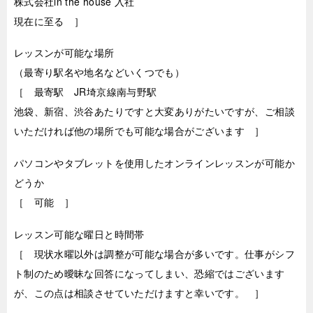
株式会社in the house 入社
現在に至る ］
レッスンが可能な場所
（最寄り駅名や地名などいくつでも）
［ 最寄駅 JR埼京線南与野駅
池袋、新宿、渋谷あたりですと大変ありがたいですが、ご相談
いただければ他の場所でも可能な場合がございます ］
パソコンやタブレットを使用したオンラインレッスンが可能か
どうか
［ 可能 ］
レッスン可能な曜日と時間帯
［ 現状水曜以外は調整が可能な場合が多いです。仕事がシフ
ト制のため曖昧な回答になってしまい、恐縮ではございます
が、この点は相談させていただけますと幸いです。 ］