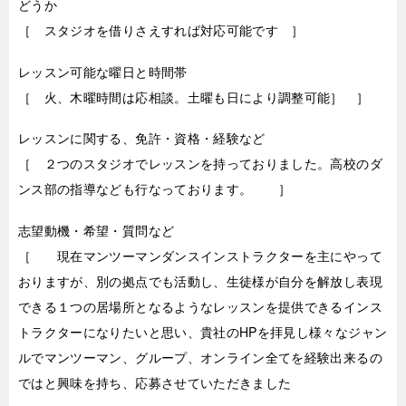
どうか
［ スタジオを借りさえすれば対応可能です ］
レッスン可能な曜日と時間帯
［ 火、木曜時間は応相談。土曜も日により調整可能］ ］
レッスンに関する、免許・資格・経験など
［ ２つのスタジオでレッスンを持っておりました。高校のダ
ンス部の指導なども行なっております。 ］
志望動機・希望・質問など
［ 現在マンツーマンダンスインストラクターを主にやって
おりますが、別の拠点でも活動し、生徒様が自分を解放し表現
できる１つの居場所となるようなレッスンを提供できるインス
トラクターになりたいと思い、貴社のHPを拝見し様々なジャン
ルでマンツーマン、グループ、オンライン全てを経験出来るの
ではと興味を持ち、応募させていただきました