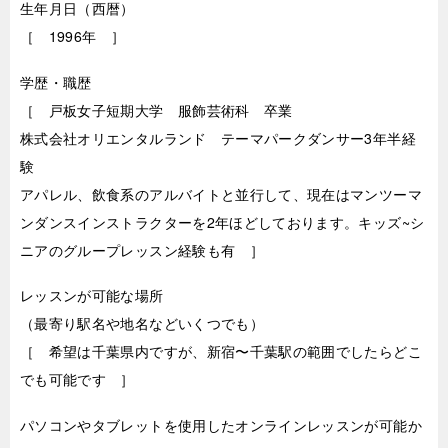
生年月日（西暦）
［ 1996年 ］
学歴・職歴
［ 戸板女子短期大学 服飾芸術科 卒業
株式会社オリエンタルランド テーマパークダンサー3年半経
験
アパレル、飲食系のアルバイトと並行して、現在はマンツーマ
ンダンスインストラクターを2年ほどしております。キッズ~シ
ニアのグループレッスン経験も有 ］
レッスンが可能な場所
（最寄り駅名や地名などいくつでも）
［ 希望は千葉県内ですが、新宿〜千葉駅の範囲でしたらどこ
でも可能です ］
パソコンやタブレットを使用したオンラインレッスンが可能か