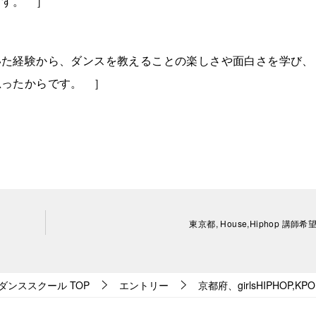
ます。 ］
いた経験から、ダンスを教えることの楽しさや面白さを学び、
思ったからです。 ］
東京都, House,Hiphop 講師
ダンススクール
TOP
エントリー
京都府、girlsHIPHOP,