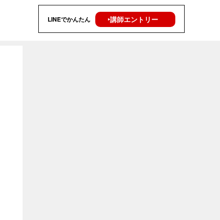
‣講師エントリー
LINEでかんたん