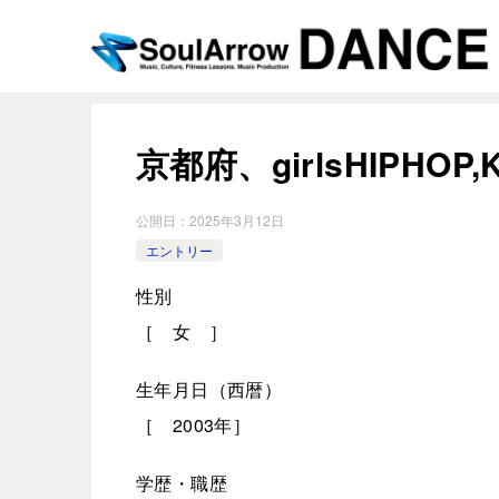
京都府、girlsHIPHO
公開日：
2025年3月12日
エントリー
性別
［ 女 ］
生年月日（西暦）
［ 2003年］
学歴・職歴