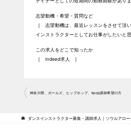
テイナーとしての短期間の勤務経験があり
志望動機・希望・質問など
［ 志望動機は、最近レッスンをさせて頂
インストラクターとしてお仕事がしたいと
この求人をどこで知ったか
［ indeed求人 ］
投
神奈川県、ガールズ、ヒップホップ、kpop講師希望の方
稿
ナ
ダンスインストラクター募集・講師求人｜ソウルアロー
ビ