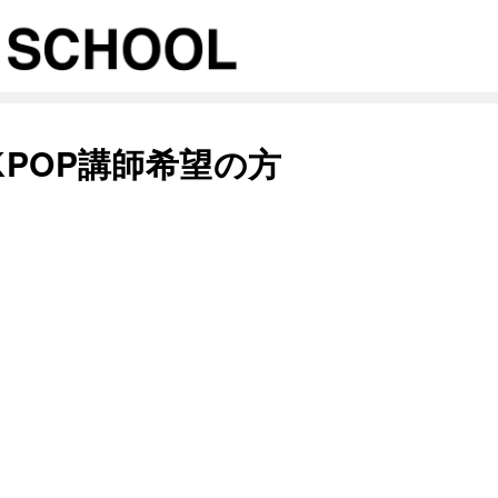
P,KPOP講師希望の方