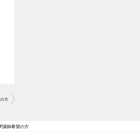
希望の方
KPOP講師希望の方